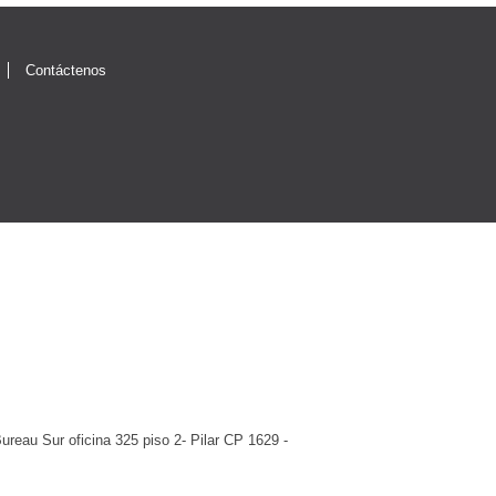
Contáctenos
au Sur oficina 325 piso 2- Pilar CP 1629 -