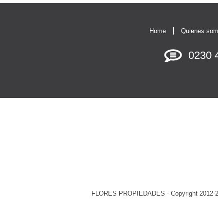
Home
Quienes so
0230
4
FLORES PROPIEDADES - Copyright 2012-2019 