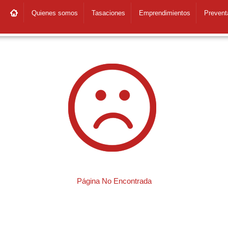
Quienes somos
Tasaciones
Emprendimientos
Prevent
Página No Encontrada