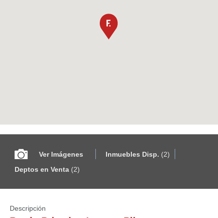
Ver Imágenes
Inmuebles Disp.
(2)
Deptos en Venta
(2)
Descripción