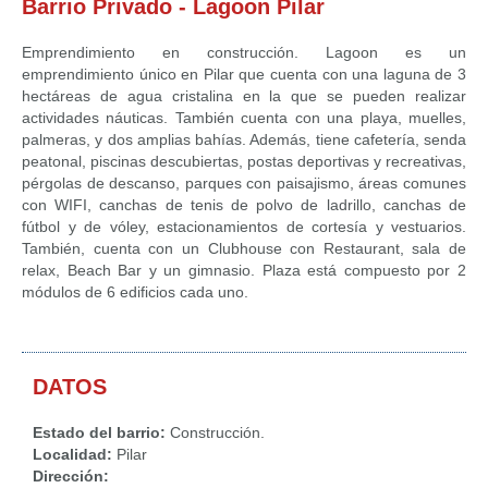
Barrio Privado - Lagoon Pilar
Emprendimiento en construcción. Lagoon es un
emprendimiento único en Pilar que cuenta con una laguna de 3
hectáreas de agua cristalina en la que se pueden realizar
actividades náuticas. También cuenta con una playa, muelles,
palmeras, y dos amplias bahías. Además, tiene cafetería, senda
peatonal, piscinas descubiertas, postas deportivas y recreativas,
pérgolas de descanso, parques con paisajismo, áreas comunes
con WIFI, canchas de tenis de polvo de ladrillo, canchas de
fútbol y de vóley, estacionamientos de cortesía y vestuarios.
También, cuenta con un Clubhouse con Restaurant, sala de
relax, Beach Bar y un gimnasio. Plaza está compuesto por 2
módulos de 6 edificios cada uno.
DATOS
Estado del barrio:
Construcción.
Localidad:
Pilar
Dirección: